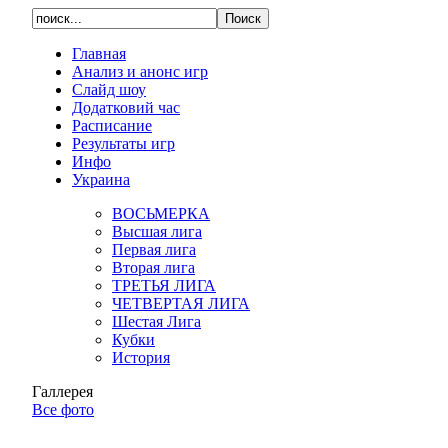
Главная
Анализ и анонс игр
Слайд шоу
Додатковий час
Расписание
Результаты игр
Инфо
Украина
ВОСЬМЕРКА
Высшая лига
Первая лига
Вторая лига
ТРЕТЬЯ ЛИГА
ЧЕТВЕРТАЯ ЛИГА
Шестая Лига
Кубки
История
Галлерея
Все фото