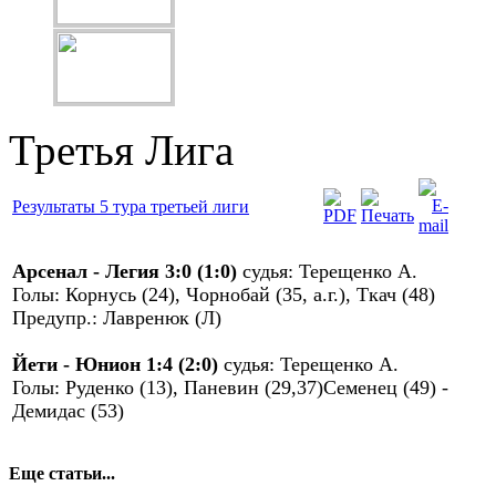
Третья Лига
Результаты 5 тура третьей лиги
Арсенал - Легия 3:0 (1:0)
судья: Терещенко А.
Голы: Корнусь (24), Чорнобай (35, а.г.), Ткач (48)
Предупр.: Лавренюк (Л)
Йети - Юнион 1:4 (2:0)
судья: Терещенко А.
Голы: Руденко (13), Паневин (29,37)Семенец (49) -
Демидас (53)
Еще статьи...