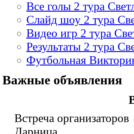
Все голы 2 тура Свет
Слайд шоу 2 тура Св
Видео игр 2 тура Све
Результаты 2 тура Св
Футбольная Виктори
Важные объявления
Встреча организаторов
Дарница