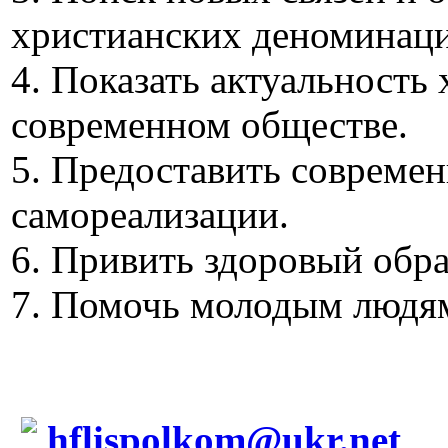
христианских деноминаци
4. Показать актуальность
современном обществе.
5. Предоставить совреме
самореализации.
6. Привить здоровый обра
7. Помочь молодым людям
hflispolkom@ukr.net