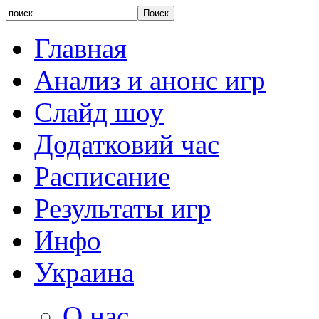
Главная
Анализ и анонс игр
Слайд шоу
Додатковий час
Расписание
Результаты игр
Инфо
Украина
О нас