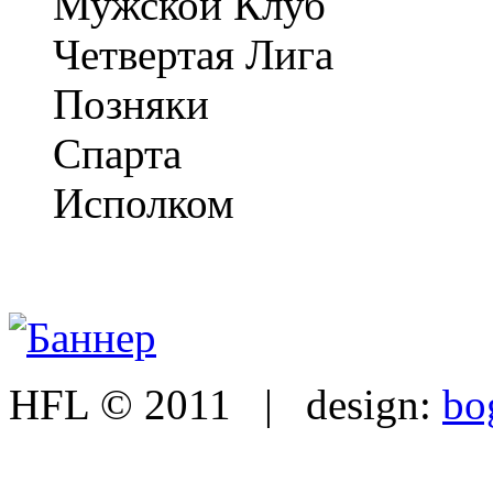
Мужской Клуб
Четвертая Лига
Позняки
Спарта
Исполком
HFL © 2011 | design:
bo