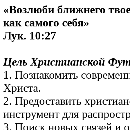
«Возлюби ближнего твое
как самого себя»
Лук. 10:27
Цель Христианской Фут
1. Познакомить современ
Христа.
2. Предоставить христиа
инструмент для распрост
3. Поиск новых связей и