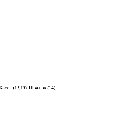
 Косик (13,19), Швалюк (14)