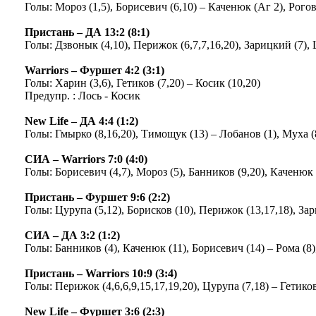
Голы: Мороз (1,5), Борисевич (6,10) – Каченюк (Аг 2), Рог
Пристань – ДА 13:2 (8:1)
Голы: Дзвонык (4,10), Перижок (6,7,7,16,20), Зарицкий (7), 
Warriors – Фуршет 4:2 (3:1)
Голы: Харин (3,6), Гетиков (7,20) – Косик (10,20)
Предупр. : Лось - Косик
New Life – ДА 4:4 (1:2)
Голы: Гмырко (8,16,20), Тимощук (13) – Лобанов (1), Муха (8
СИА – Warriors 7:0 (4:0)
Голы: Борисевич (4,7), Мороз (5), Банников (9,20), Каченюк 
Пристань – Фуршет 9:6 (2:2)
Голы: Цурупа (5,12), Борисков (10), Перижок (13,17,18), За
СИА – ДА 3:2 (1:2)
Голы: Банников (4), Каченюк (11), Борисевич (14) – Рома (8
Пристань – Warriors 10:9 (3:4)
Голы: Перижок (4,6,6,9,15,17,19,20), Цурупа (7,18) – Гетиков 
New Life – Фуршет 3:6 (2:3)