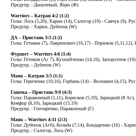
Предупр. : Дышлевый, Яцко (Ф)
Warriors – Катран 4:2 (1:2)
Голы: Лось (5,20), Харин (14), Салогор (19) - Савчук (9), Рус
Предупр. : Харин, Дубенок (W)
ДА – Пристань 3:5 (1:2)
Голы: Гетьман (7), Лавринович (16,17) - Перижок (5,11,12),
Фуршет – Warriors 4:6 (1:4)
Голы: Гетиков (Аг 7), Кухнийченко (14,16), Запорозтюк (19) –
Предупр. : Дубенок (W)
Маяк – Катран 3:5 (1:1)
Голы: Гериченко (10,16), Горбань (14) – Волошин (4,15), Рус
Гашека – Пристань 9:9 (4:3)
Голы: Параконный (1,11), Борисков (5,19), Зарицкий (8 Аг), 
Кемфор (8,10), Зарицкий (15,19)
Предупр. : Гончаренко, Параконный (Г)
Маяк – Warriors 4:11 (2:3)
Голы: Дубенок (Аг6), Кольба (7,14), Бондаренко (16) - Харин 
Предупр. : Салогор, Лось (W)