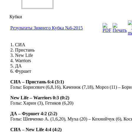
Кубки
Результаты Зимнего Кубка №6-2015
1. СИА
2. Пристань
3. New Life
4. Warriors
5. ДА
6. Фуршет
СИА – Пристань 6:4 (3:1)
Голы: Борисевич (6,8,16), Каченюк (7,18), Мороз (11) – Бори
New Life – Warriors 0:3 (0:2)
Голы: Харин (3), Гетиков (6,20)
ДА – Фуршет 4:2 (2:2)
Голы: Шевченко А. (1,6,20), Муха (20) – Кохнийчук (6), Коси
СИА – New Life 4:4 (4:2)