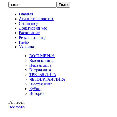
Главная
Анализ и анонс игр
Слайд шоу
Додатковий час
Расписание
Результаты игр
Инфо
Украина
ВОСЬМЕРКА
Высшая лига
Первая лига
Вторая лига
ТРЕТЬЯ ЛИГА
ЧЕТВЕРТАЯ ЛИГА
Шестая Лига
Кубки
История
Галлерея
Все фото