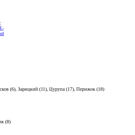
сков (6), Зарицкий (11), Цурупа (17), Перижок (18)
к (8)