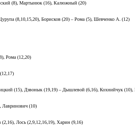
овский (8), Мартынюк (16), Калюжный (20)
Цурупа (8,10,15,20), Борисков (20) – Рома (5), Шевченко А. (12)
), Рома (12,20)
(12,17)
рицкий (15), Дзвонык (19,19) – Дышлевой (6,16), Кохнийчук (10),
), Лавринович (10)
(2,16), Лось (2,9,12,16,19), Харин (9,16)