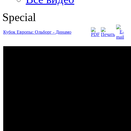
Special
Кубок Европы: Ольборг - Динамо