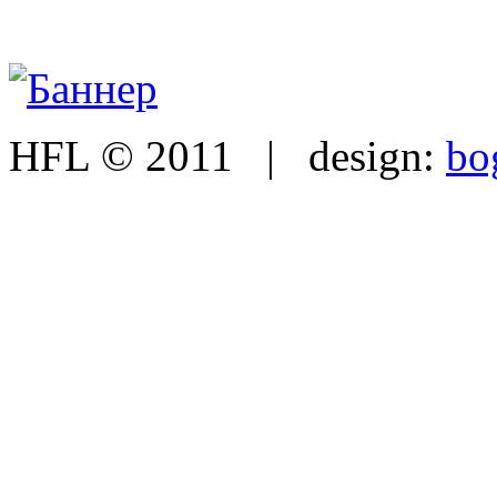
HFL © 2011 | design:
bo