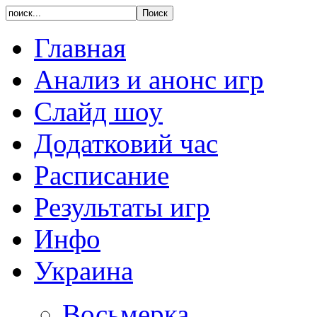
Главная
Анализ и анонс игр
Слайд шоу
Додатковий час
Расписание
Результаты игр
Инфо
Украина
Восьмерка