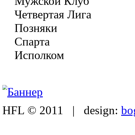
Мужской Клуб
Четвертая Лига
Позняки
Спарта
Исполком
HFL © 2011 | design:
bo