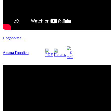
Подробнее...
Алина Горобец