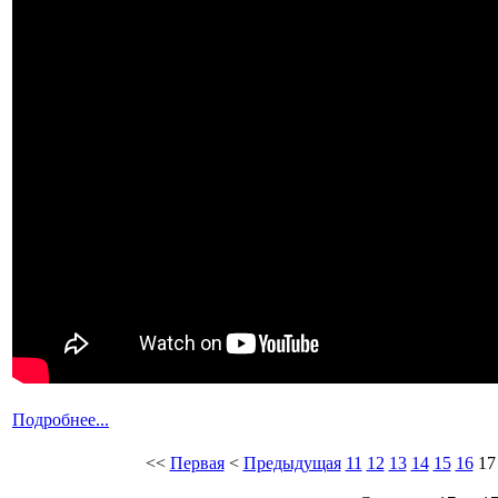
Подробнее...
<<
Первая
<
Предыдущая
11
12
13
14
15
16
17