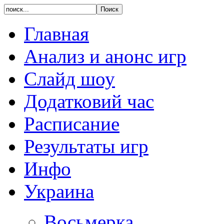
Главная
Анализ и анонс игр
Слайд шоу
Додатковий час
Расписание
Результаты игр
Инфо
Украина
Восьмерка