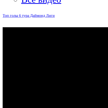
Топ голы 6 тура Даймонд Лиги