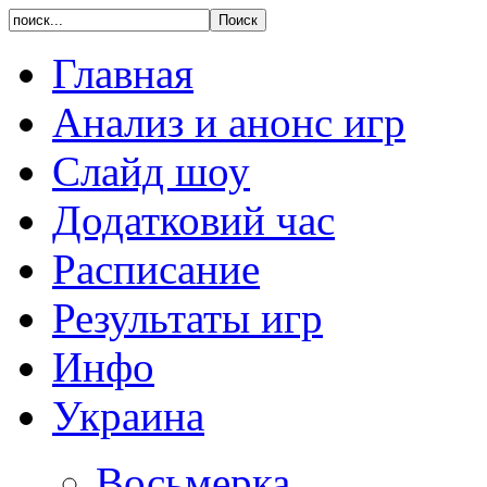
Главная
Анализ и анонс игр
Слайд шоу
Додатковий час
Расписание
Результаты игр
Инфо
Украина
Восьмерка