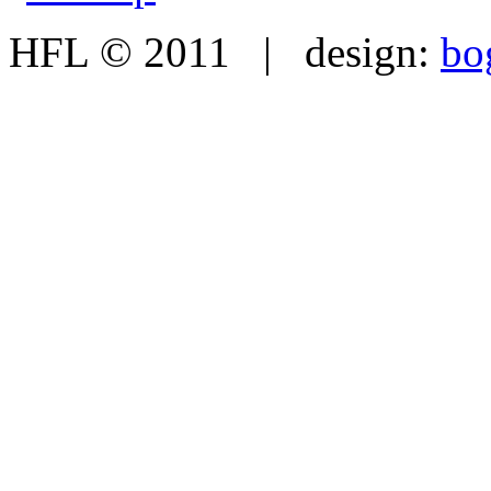
HFL © 2011 | design:
bo