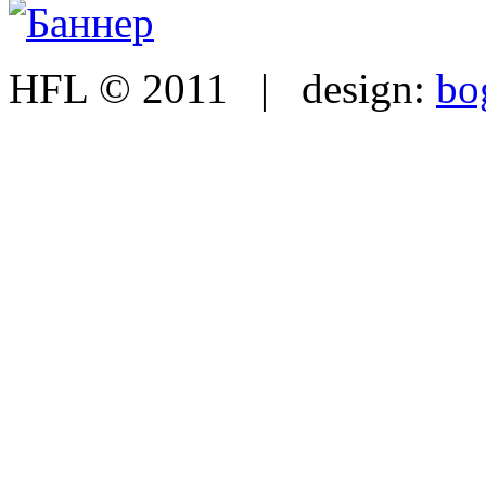
HFL © 2011 | design:
bo