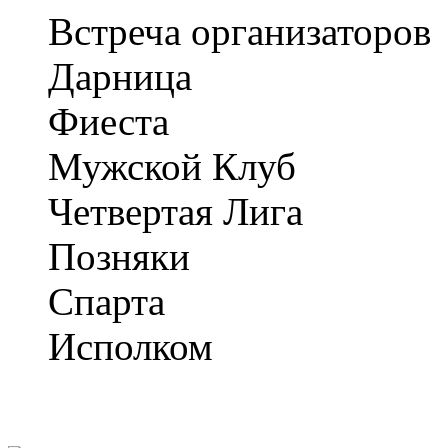
Встреча организаторов
Дарница
Фиеста
Мужской Клуб
Четвертая Лига
Позняки
Спарта
Исполком