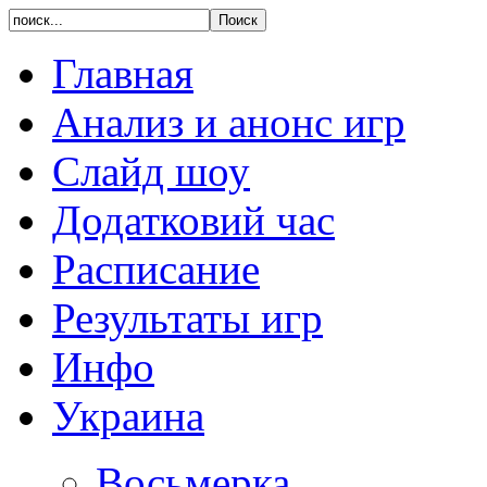
Главная
Анализ и анонс игр
Слайд шоу
Додатковий час
Расписание
Результаты игр
Инфо
Украина
Восьмерка