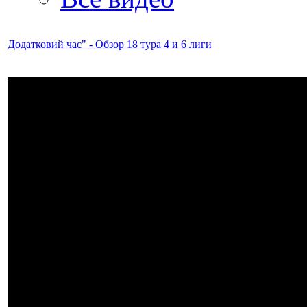
Додатковий час" - Обзор 18 тура 4 и 6 лиги