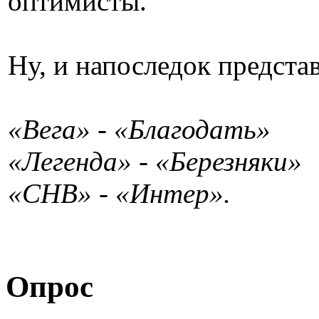
оптимисты.
Ну, и напоследок предста
«Вега» - «Благодать»
«Легенда» - «Березняки»
«СНВ» - «Интер».
Опрос