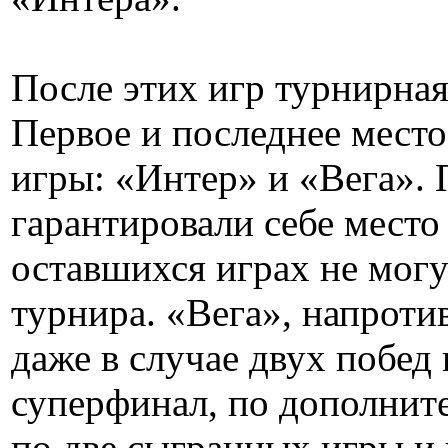
После этих игр турнирная
Первое и последнее место
игры: «Интер» и «Вега».
гарантировали себе место 
оставшихся играх не мог
турнира. «Вега», напротив
даже в случае двух побед 
суперфинал, по дополнит
по две сыгранных игры и 