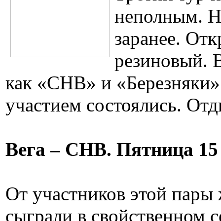
неполным. На
заранее. Отк
резиновый. В
как «СНВ» и «Березняки» 
участием состоялись. Отд
Вега – СНВ. Пятница 15
От участников этой пары
сыграли в свойственном с