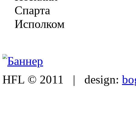
Спарта
Исполком
HFL © 2011 | design:
bo