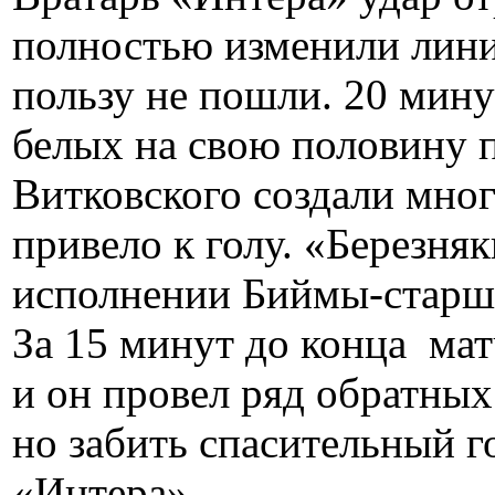
полностью изменили лини
пользу не пошли. 20 мину
белых на свою половину п
Витковского создали мно
привело к голу. «Березня
исполнении Биймы-старшег
За 15 минут до конца мат
и он провел ряд обратных
но забить спасительный го
«Интера».