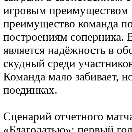
игровым преимуществом вс
преимущество команда пол
построениям соперника. В
является надёжность в об
скудный среди участников
Команда мало забивает, но
поединках.
Сценарий отчетного матч
«Благодатью»: первый го