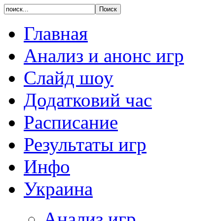
Главная
Анализ и анонс игр
Слайд шоу
Додатковий час
Расписание
Результаты игр
Инфо
Украина
Анализ игр