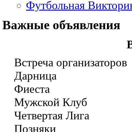
Футбольная Виктори
Важные объявления
Встреча организаторов
Дарница
Фиеста
Мужской Клуб
Четвертая Лига
Позняки