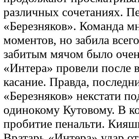
различных сочетаниях. П
«Березняков». Команда мн
моментов, но забила всего
забитым мячом было очен
«Интера» провели после 
касание. Правда, последн
«Березняков» некстати по
одинокому Кутовому. В к
пробитие пенальти. Кияшк
Вратарь «Интера» удар от